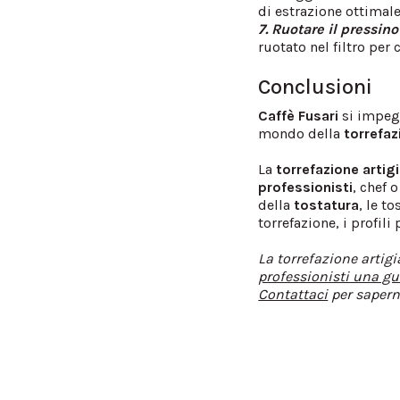
di estrazione ottimale
7. Ruotare il pressino
ruotato nel filtro per
Conclusioni
Caffè Fusari
si impeg
mondo della
torrefaz
La
torrefazione artig
professionisti
, chef 
della
tostatura
, le t
torrefazione, i profili
La torrefazione artigi
professionisti una gu
Contattaci
per sapern