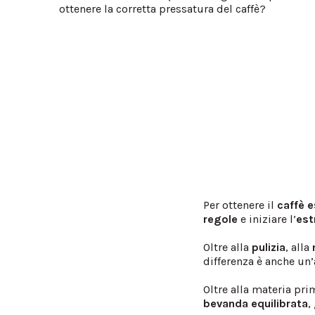
ottenere la corretta pressatura del caffè?
Per ottenere il
caffè 
regole
e iniziare l’
est
Oltre alla
pulizia
, alla
differenza è anche un’
Oltre alla materia pri
bevanda
equilibrata
,