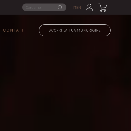
IT
EN
CONTATTI
SCOPRI LA TUA MONORIGINE