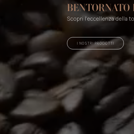
BENTORNATO 
Scopri l’eccellenza della t
I NOSTRI PRODOTTI