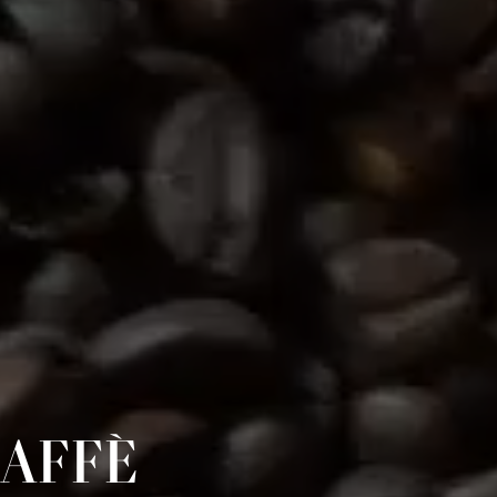
CAFFÈ