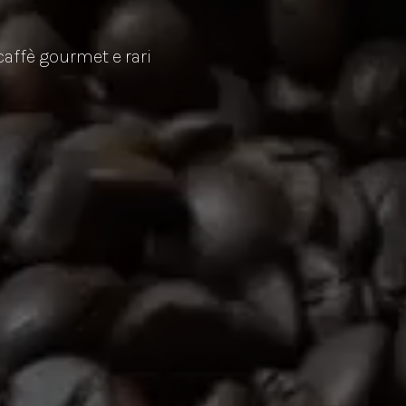
 caffè gourmet e rari