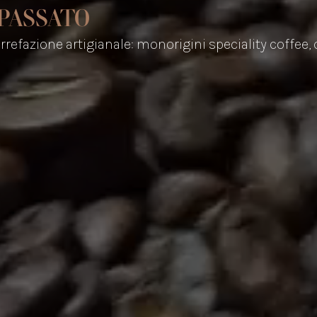
PASSATO
orrefazione artigianale: monorigini speciality coffee,