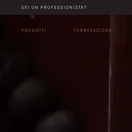
SEI UN PROFESSIONISTA?
PRODOTTI
TORREFAZIONE