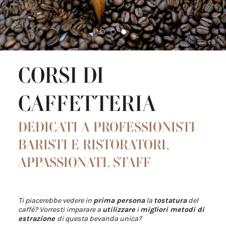
CORSI DI
CAFFETTERIA
DEDICATI A PROFESSIONISTI
BARISTI E RISTORATORI,
APPASSIONATI, STAFF
Ti piacerebbe vedere in
prima persona
la
tostatura
del
caffè? Vorresti imparare a
utilizzare
i
migliori metodi di
estrazione
di questa bevanda unica?