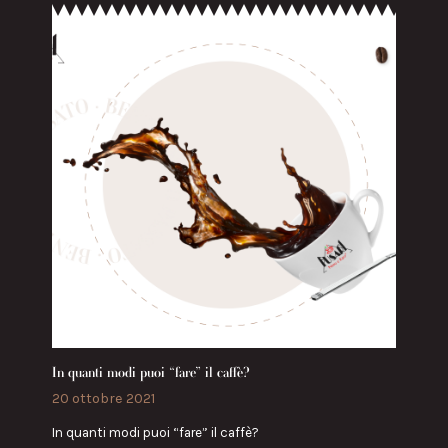
In quanti modi puoi “fare” il caffè?
20 ottobre 2021
In quanti modi puoi “fare” il caffè?