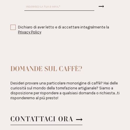
Dichiaro di aver letto e di accettare integralmente la
Privacy Policy
DOMANDE SUL CAFFÈ?
Desideri provare una particolare monorigine di caffè? Hai delle
curiosità sul mondo della torrefazione artigianale? Siamo a
disposizione per rispondere a qualsiasi domanda o richiesta…ti
risponderemo al più presto!
CONTATTACI ORA