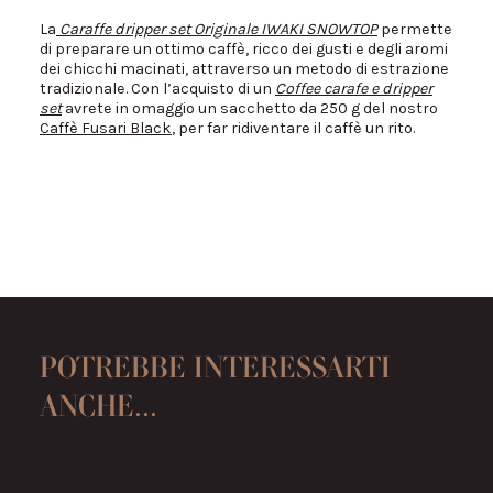
La
Caraffe dripper set Originale IWAKI SNOWTOP
permette
di preparare un ottimo caffè, ricco dei gusti e degli aromi
dei chicchi macinati, attraverso un metodo di estrazione
tradizionale. Con l’acquisto di un
Coffee carafe e dripper
set
avrete in omaggio un sacchetto da 250 g del nostro
Caffè Fusari Black
, per far ridiventare il caffè un rito.
POTREBBE INTERESSARTI
ANCHE...