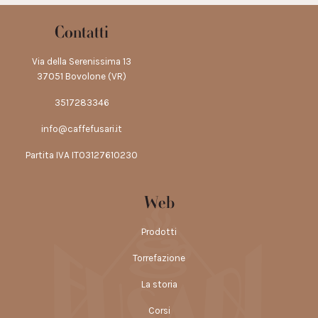
Contatti
Via della Serenissima 13
37051 Bovolone (VR)
3517283346
info@caffefusari.it
Partita IVA IT03127610230
Web
Prodotti
Torrefazione
La storia
Corsi