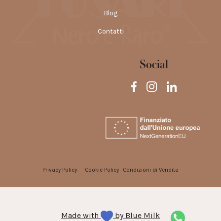
Blog
Contatti
Social
Privacy Policy
Cookie Policy
Condizioni di Vendita
Made with
by Blue Milk