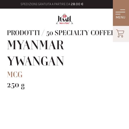
SPEDIZIONE GRATUITA A PARTIRE DA
28.00 €
PRODOTTI
/
50 SPECIALTY COFFEE
MYANMAR
YWANGAN
MCG
250 g