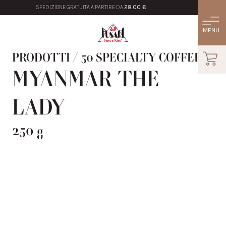
SPEDIZIONE GRATUITA A PARTIRE DA
28.00 €
PRODOTTI
/
50 SPECIALTY COFFEE
MYANMAR THE
LADY
250 g