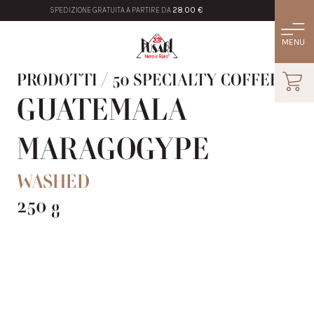
SPEDIZIONE GRATUITA A PARTIRE DA
28.00 €
PRODOTTI
/
50 SPECIALTY COFFEE
GUATEMALA
MARAGOGYPE
WASHED
250 g