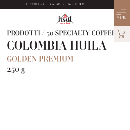
SPEDIZIONE GRATUITA A PARTIRE DA
28.00 €
PRODOTTI
/
50 SPECIALTY COFFEE
COLOMBIA HUILA
GOLDEN PREMIUM
250 g