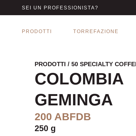
SEI UN PROFESSIONISTA?
PRODOTTI
TORREFAZIONE
PRODOTTI
/
50 SPECIALTY COFFEE
COLOMBIA G
200 ABFDB
250 g
Aroma
Cacao - Miele