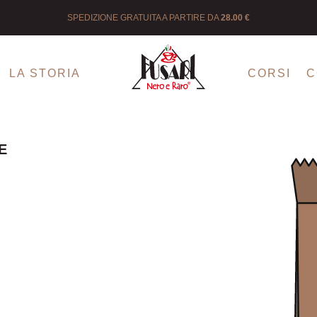
SPEDIZIONE GRATUITA A PARTIRE DA
28.00 €
LA STORIA
CORSI
EMINGA