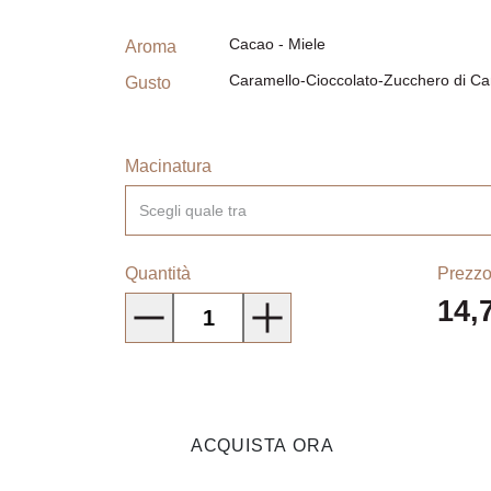
Gusto
Caramello-Cioccolato-Zucchero di Can
Macinatura
Scegli quale tra
Quantità
Prezzo
14,
ACQUISTA ORA
DESCRIZIONE E DETTAGLI