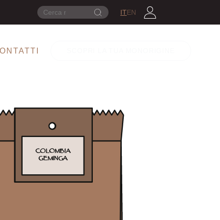
IT
EN
CONTATTI
SCOPRI LA TUA MONORIGINE