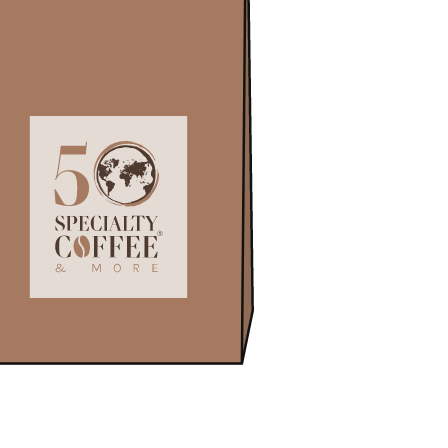
LL'ORIGINE