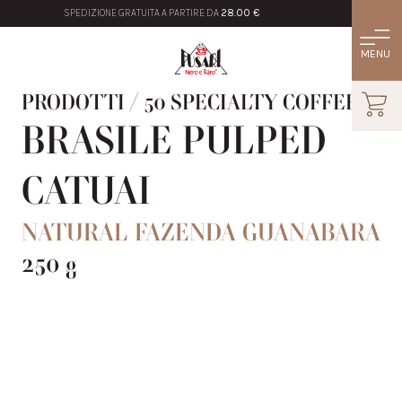
SPEDIZIONE GRATUITA A PARTIRE DA
28.00 €
PRODOTTI
/
50 SPECIALTY COFFEE
BRASILE PULPED
CATUAI
NATURAL FAZENDA GUANABARA
250 g