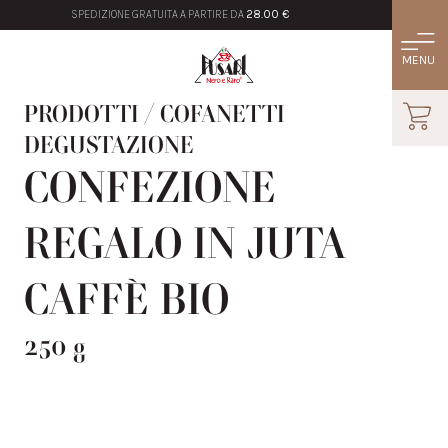
SPEDIZIONE GRATUITA A PARTIRE DA
28.00 €
PRODOTTI
/
COFANETTI
DEGUSTAZIONE
CONFEZIONE
REGALO IN JUTA
CAFFÈ BIO
250 g