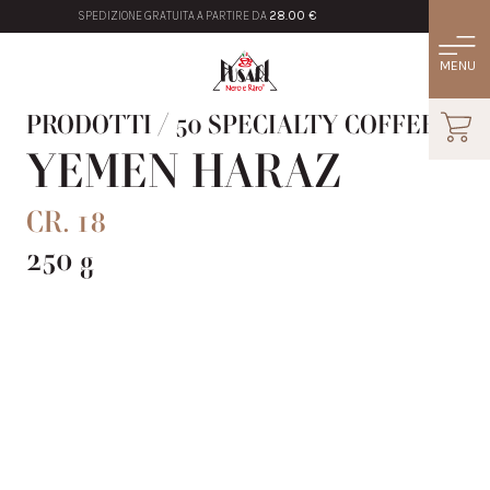
SPEDIZIONE GRATUITA A PARTIRE DA
28.00 €
PRODOTTI
/
50 SPECIALTY COFFEE
YEMEN HARAZ
CR. 18
250 g