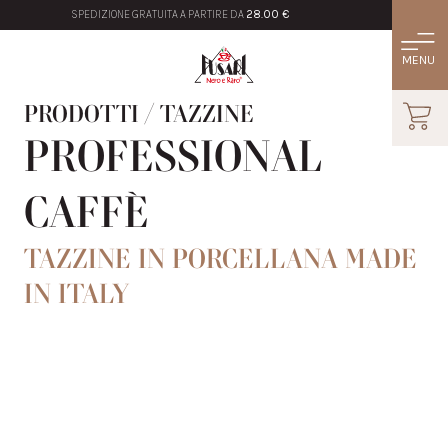
SPEDIZIONE GRATUITA A PARTIRE DA
28.00 €
PRODOTTI
/
TAZZINE
PROFESSIONAL
CAFFÈ
TAZZINE IN PORCELLANA MADE
IN ITALY