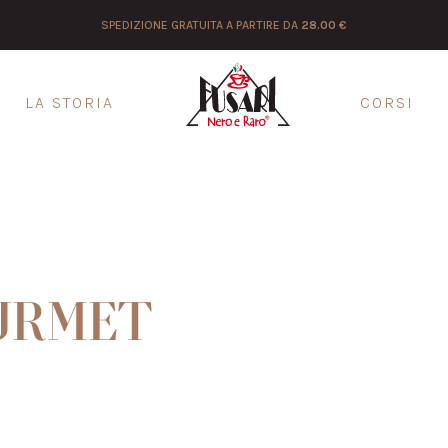
SPEDIZIONE GRATUITA A PARTIRE DA
28.00 €
LA STORIA
CORSI
OURMET