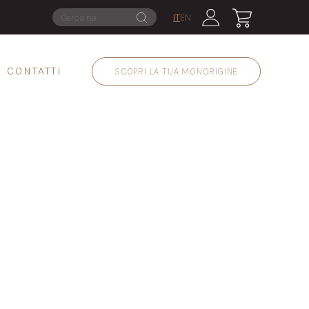
IT
EN
CONTATTI
SCOPRI LA TUA MONORIGINE