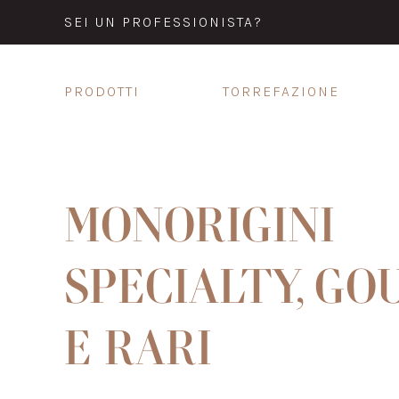
SEI UN PROFESSIONISTA?
PRODOTTI
TORREFAZIONE
MONORIGINI
SPECIALTY, G
E RARI