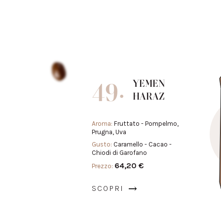
49.
YEMEN
HARAZ
Aroma:
Fruttato - Pompelmo,
Prugna, Uva
Gusto:
Caramello - Cacao -
Chiodi di Garofano
64,20 €
Prezzo:
SCOPRI